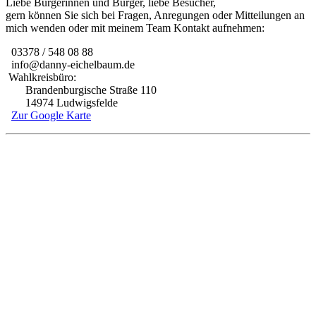
Liebe Bürgerinnen und Bürger, liebe Besucher,
gern können Sie sich bei Fragen, Anregungen oder Mitteilungen an
mich wenden oder mit meinem Team Kontakt aufnehmen:
03378 / 548 08 88
info@danny-eichelbaum.de
Wahlkreisbüro:
Brandenburgische Straße 110
14974 Ludwigsfelde
Zur Google Karte