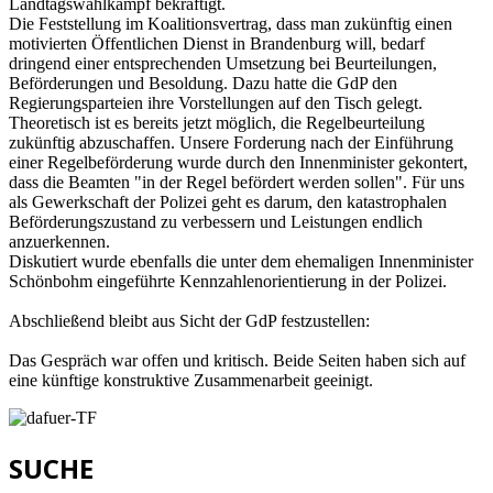
Landtagswahlkampf bekräftigt.
Die Feststellung im Koalitionsvertrag, dass man zukünftig einen
motivierten Öffentlichen Dienst in Brandenburg will, bedarf
dringend einer entsprechenden Umsetzung bei Beurteilungen,
Beförderungen und Besoldung. Dazu hatte die GdP den
Regierungsparteien ihre Vorstellungen auf den Tisch gelegt.
Theoretisch ist es bereits jetzt möglich, die Regelbeurteilung
zukünftig abzuschaffen. Unsere Forderung nach der Einführung
einer Regelbeförderung wurde durch den Innenminister gekontert,
dass die Beamten "in der Regel befördert werden sollen". Für uns
als Gewerkschaft der Polizei geht es darum, den katastrophalen
Beförderungszustand zu verbessern und Leistungen endlich
anzuerkennen.
Diskutiert wurde ebenfalls die unter dem ehemaligen Innenminister
Schönbohm eingeführte Kennzahlenorientierung in der Polizei.
Abschließend bleibt aus Sicht der GdP festzustellen:
Das Gespräch war offen und kritisch. Beide Seiten haben sich auf
eine künftige konstruktive Zusammenarbeit geeinigt.
SUCHE