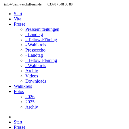
info@danny-eichelbaum.de
03378 / 548 08 88
Start
Vita
Presse
Pressemitteilungen
- Landtag
- Teltow-Fläming
- Wahlkreis
Presseecho
- Landtag
- Teltow-Fläming
- Wahlkreis
Archiv
Videos
Downloads
Wahlkreis
Fotos
2026
2025
Archiv
Start
Presse