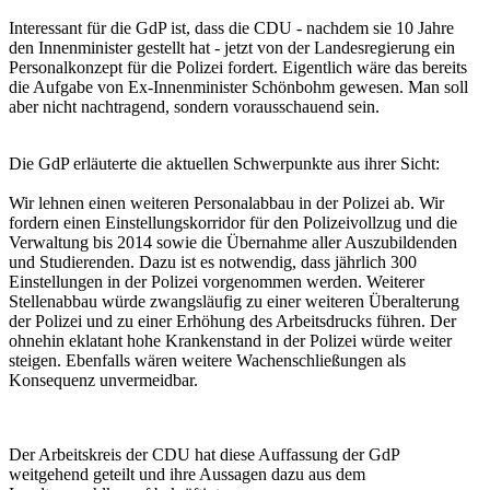
Interessant für die GdP ist, dass die CDU - nachdem sie 10 Jahre
den Innenminister gestellt hat - jetzt von der Landesregierung ein
Personalkonzept für die Polizei fordert. Eigentlich wäre das bereits
die Aufgabe von Ex-Innenminister Schönbohm gewesen. Man soll
aber nicht nachtragend, sondern vorausschauend sein.
Die GdP erläuterte die aktuellen Schwerpunkte aus ihrer Sicht:
Wir lehnen einen weiteren Personalabbau in der Polizei ab. Wir
fordern einen Einstellungskorridor für den Polizeivollzug und die
Verwaltung bis 2014 sowie die Übernahme aller Auszubildenden
und Studierenden. Dazu ist es notwendig, dass jährlich 300
Einstellungen in der Polizei vorgenommen werden. Weiterer
Stellenabbau würde zwangsläufig zu einer weiteren Überalterung
der Polizei und zu einer Erhöhung des Arbeitsdrucks führen. Der
ohnehin eklatant hohe Krankenstand in der Polizei würde weiter
steigen. Ebenfalls wären weitere Wachenschließungen als
Konsequenz unvermeidbar.
Der Arbeitskreis der CDU hat diese Auffassung der GdP
weitgehend geteilt und ihre Aussagen dazu aus dem