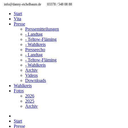
info@danny-eichelbaum.de
03378 / 548 08 88
Start
Vita
Presse
Pressemitteilungen
- Landtag
- Teltow-Fläming
- Wahlkreis
Presseecho
- Landtag
- Teltow-Fläming
- Wahlkreis
Archiv
Videos
Downloads
Wahlkreis
Fotos
2026
2025
Archiv
Start
Presse