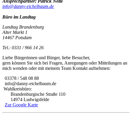
Ansprechpartner: Patrick Nelte
info@danny-eichelbaum.de
Büro im Landtag
Landtag Brandenburg
Alter Markt 1
14467 Potsdam
Tel.: 0331 / 966 14 26
Liebe Bürgerinnen und Bürger, liebe Besucher,
gern können Sie sich bei Fragen, Anregungen oder Mitteilungen an
mich wenden oder mit meinem Team Kontakt aufnehmen:
03378 / 548 08 88
info@danny-eichelbaum.de
Wahlkreisbüro:
Brandenburgische Straße 110
14974 Ludwigsfelde
Zur Google Karte