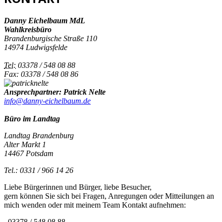
Danny Eichelbaum MdL
Wahlkreisbüro
Brandenburgische Straße 110
14974 Ludwigsfelde
Tel:
03378 / 548 08 88
Fax: 03378 / 548 08 86
Ansprechpartner: Patrick Nelte
info@danny-eichelbaum.de
Büro im Landtag
Landtag Brandenburg
Alter Markt 1
14467 Potsdam
Tel.: 0331 / 966 14 26
Liebe Bürgerinnen und Bürger, liebe Besucher,
gern können Sie sich bei Fragen, Anregungen oder Mitteilungen an
mich wenden oder mit meinem Team Kontakt aufnehmen:
03378 / 548 08 88