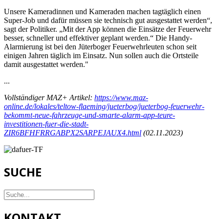
Unsere Kameradinnen und Kameraden machen tagtäglich einen
Super-Job und dafür müssen sie technisch gut ausgestattet werden“,
sagt der Politiker. „Mit der App können die Einsätze der Feuerwehr
besser, schneller und effektiver geplant werden.“ Die Handy-
Alarmierung ist bei den Jüterboger Feuerwehrleuten schon seit
einigen Jahren täglich im Einsatz. Nun sollen auch die Ortsteile
damit ausgestattet werden."
...
Vollständiger MAZ+ Artikel:
https://www.maz-
online.de/lokales/teltow-flaeming/jueterbog/jueterbog-feuerwehr-
bekommt-neue-fahrzeuge-und-smarte-alarm-app-teure-
investitionen-fuer-die-stadt-
ZIR6BFHFRRGABPX2SARPEJAUX4.html
(02.11.2023)
SUCHE
KONTAKT