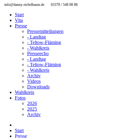
info@danny-eichelbaum.de
03378 / 548 08 88
Start
Vita
Presse
Pressemitteilungen
- Landtag
- Teltow-Fläming
- Wahlkreis
Presseecho
- Landtag
- Teltow-Fläming
- Wahlkreis
Archiv
Videos
Downloads
Wahlkreis
Fotos
2026
2025
Archiv
Start
Presse