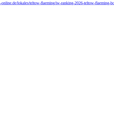
online.de/lokales/teltow-flaeming/iw-ranking-2026-teltow-flaeming-b