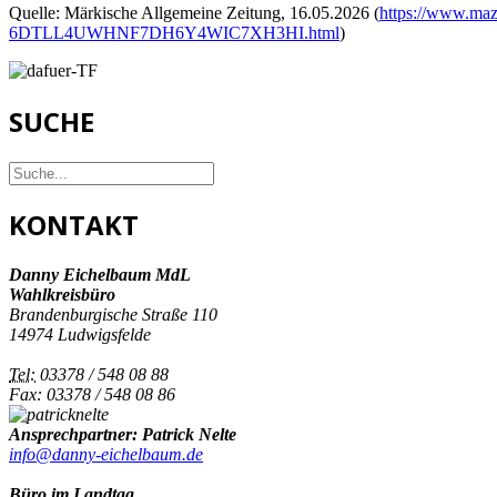
Quelle: Märkische Allgemeine Zeitung, 16.05.2026 (
https://www.maz-
6DTLL4UWHNF7DH6Y4WIC7XH3HI.html
)
SUCHE
KONTAKT
Danny Eichelbaum MdL
Wahlkreisbüro
Brandenburgische Straße 110
14974 Ludwigsfelde
Tel:
03378 / 548 08 88
Fax: 03378 / 548 08 86
Ansprechpartner: Patrick Nelte
info@danny-eichelbaum.de
Büro im Landtag