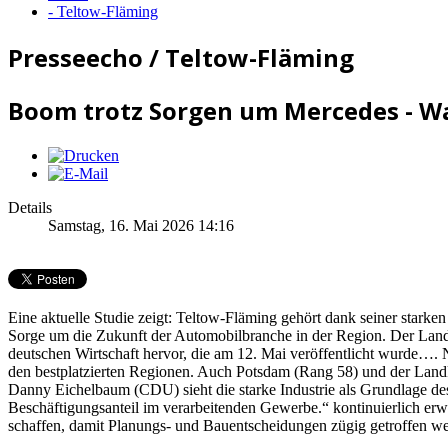
- Teltow-Fläming
Presseecho / Teltow-Fläming
Boom trotz Sorgen um Mercedes - Wa
Details
Samstag, 16. Mai 2026 14:16
Eine aktuelle Studie zeigt: Teltow-Fläming gehört dank seiner stark
Sorge um die Zukunft der Automobilbranche in der Region. Der Landkr
deutschen Wirtschaft hervor, die am 12. Mai veröffentlicht wurde…
den bestplatzierten Regionen. Auch Potsdam (Rang 58) und der Landkr
Danny Eichelbaum (CDU) sieht die starke Industrie als Grundlage des 
Beschäftigungsanteil im verarbeitenden Gewerbe.“ kontinuierlich erw
schaffen, damit Planungs- und Bauentscheidungen zügig getroffen 