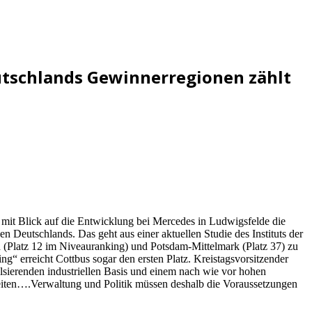
utschlands Gewinnerregionen zählt
t mit Blick auf die Entwicklung bei Mercedes in Ludwigsfelde die
 Deutschlands. Das geht aus einer aktuellen Studie des Instituts der
(Platz 12 im Niveauranking) und Potsdam-Mittelmark (Platz 37) zu
“ erreicht Cottbus sogar den ersten Platz. Kreistagsvorsitzender
ulsierenden industriellen Basis und einem nach wie vor hohen
rbeiten….Verwaltung und Politik müssen deshalb die Voraussetzungen