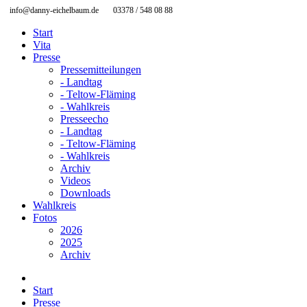
info@danny-eichelbaum.de
03378 / 548 08 88
Start
Vita
Presse
Pressemitteilungen
- Landtag
- Teltow-Fläming
- Wahlkreis
Presseecho
- Landtag
- Teltow-Fläming
- Wahlkreis
Archiv
Videos
Downloads
Wahlkreis
Fotos
2026
2025
Archiv
Start
Presse