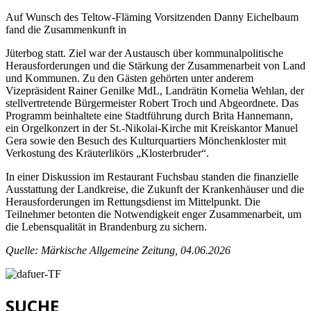
Auf Wunsch des Teltow-Fläming Vorsitzenden Danny Eichelbaum
fand die Zusammenkunft in
Jüterbog statt. Ziel war der Austausch über kommunalpolitische
Herausforderungen und die Stärkung der Zusammenarbeit von Land
und Kommunen. Zu den Gästen gehörten unter anderem
Vizepräsident Rainer Genilke MdL, Landrätin Kornelia Wehlan, der
stellvertretende Bürgermeister Robert Troch und Abgeordnete. Das
Programm beinhaltete eine Stadtführung durch Brita Hannemann,
ein Orgelkonzert in der St.-Nikolai-Kirche mit Kreiskantor Manuel
Gera sowie den Besuch des Kulturquartiers Mönchenkloster mit
Verkostung des Kräuterlikörs „Klosterbruder“.
In einer Diskussion im Restaurant Fuchsbau standen die finanzielle
Ausstattung der Landkreise, die Zukunft der Krankenhäuser und die
Herausforderungen im Rettungsdienst im Mittelpunkt. Die
Teilnehmer betonten die Notwendigkeit enger Zusammenarbeit, um
die Lebensqualität in Brandenburg zu sichern.
Quelle: Märkische Allgemeine Zeitung, 04.06.2026
SUCHE