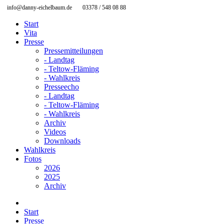
info@danny-eichelbaum.de
03378 / 548 08 88
Start
Vita
Presse
Pressemitteilungen
- Landtag
- Teltow-Fläming
- Wahlkreis
Presseecho
- Landtag
- Teltow-Fläming
- Wahlkreis
Archiv
Videos
Downloads
Wahlkreis
Fotos
2026
2025
Archiv
Start
Presse