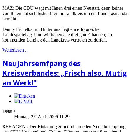
MAZ: Die CDU wagt mit Ihnen drei einen Neustart, denn keiner
von Ihnen hat sich bisher hier im Landkreis um ein Landtagsmandat
bemüht.
Danny Eichelbaum: Hinter uns liegt ein erfolgreicher
Landesparteitag. Und wir haben alle drei gute Chancen, im
kommenden Landtag den Landkreis vertreten zu dürfen.
Weiterlesen ...
Neujahrsemfpang des
Kreisverbandes: „Frisch also. Mutig
an Werk!"
Details
Montag, 27. April 2009 11:29
REHAGEN - Der Einladung zum traditionellen Neujahrsempfang
des CDU-Kreisverbands Teltow-Fläming waren am Sonnabend