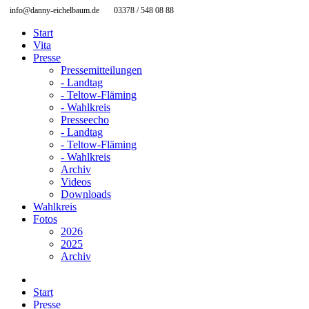
info@danny-eichelbaum.de
03378 / 548 08 88
Start
Vita
Presse
Pressemitteilungen
- Landtag
- Teltow-Fläming
- Wahlkreis
Presseecho
- Landtag
- Teltow-Fläming
- Wahlkreis
Archiv
Videos
Downloads
Wahlkreis
Fotos
2026
2025
Archiv
Start
Presse