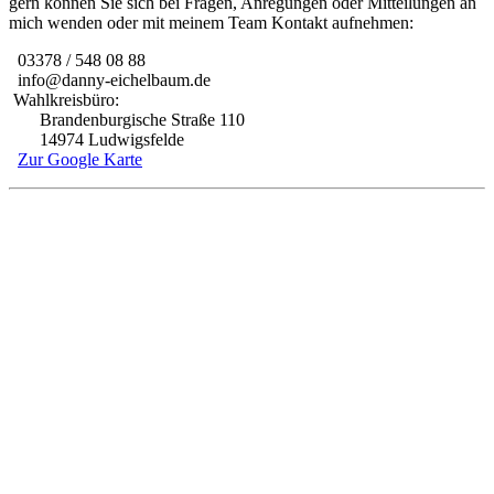
gern können Sie sich bei Fragen, Anregungen oder Mitteilungen an
mich wenden oder mit meinem Team Kontakt aufnehmen:
03378 / 548 08 88
info@danny-eichelbaum.de
Wahlkreisbüro:
Brandenburgische Straße 110
14974 Ludwigsfelde
Zur Google Karte