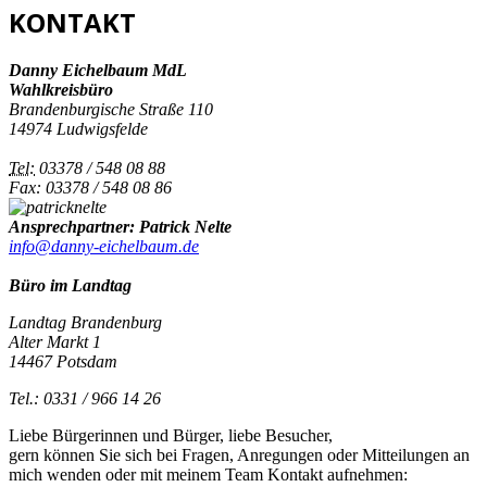
KONTAKT
Danny Eichelbaum MdL
Wahlkreisbüro
Brandenburgische Straße 110
14974 Ludwigsfelde
Tel:
03378 / 548 08 88
Fax: 03378 / 548 08 86
Ansprechpartner: Patrick Nelte
info@danny-eichelbaum.de
Büro im Landtag
Landtag Brandenburg
Alter Markt 1
14467 Potsdam
Tel.: 0331 / 966 14 26
Liebe Bürgerinnen und Bürger, liebe Besucher,
gern können Sie sich bei Fragen, Anregungen oder Mitteilungen an
mich wenden oder mit meinem Team Kontakt aufnehmen: