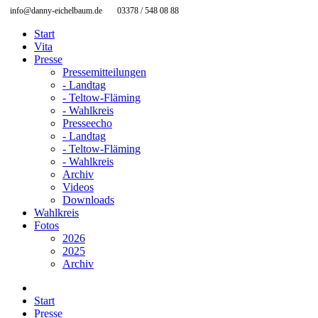
info@danny-eichelbaum.de
03378 / 548 08 88
Start
Vita
Presse
Pressemitteilungen
- Landtag
- Teltow-Fläming
- Wahlkreis
Presseecho
- Landtag
- Teltow-Fläming
- Wahlkreis
Archiv
Videos
Downloads
Wahlkreis
Fotos
2026
2025
Archiv
Start
Presse