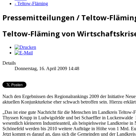
- Teltow-Fläming
Pressemitteilungen / Teltow-Flämin
Teltow-Fläming von Wirtschaftskris
Details
Donnerstag, 16. April 2009 14:48
Nach den Ergebnissen des Regionalrankings 2009 der Initiative Neue 
aktuellen Konjunkturkrise eher schwach betroffen sein. Hierzu erk
„Das ist eine gute Nachricht für die Menschen im Landkreis Teltow-Fl
Thyssen Krupp in Ludwigsfelde und bei Schaeffler in Luckenwalde K
wesentlich kleineren Industrieanteil, als beispielsweise Landkreis
Schönefeld werden bis 2010 weitere Aufträge in Höhe von 1 Mrd. Eur
Jetzt kommt es darauf an, dass sich die Gemeinden und der Landkreis 