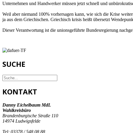
Unternehmen und Handwerker müssen jetzt schnell und unbürokratisch
Weil aber niemand 100% vorhersagen kann, wie sich die Krise weiter
ja aus dem Griechischen. Griechisch krisis heißt übersetzt Wendepunkt
Dieser Verantwortung ist die unionsgeführte Bundesregierung nach
SUCHE
KONTAKT
Danny Eichelbaum MdL
Wahlkreisbüro
Brandenburgische Straße 110
14974 Ludwigsfelde
Tel:
03378 / 548 08 88