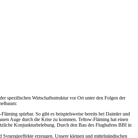
r spezifischen Wirtschaftsstruktur vor Ort unter den Folgen der
chelbaum:
Fläming spürbar. So gibt es beispielsweise bereits bei Daimler und
lauen Auge durch die Krise zu kommen. Teltow-Fläming hat einen
sätzliche Konjunkturbelebung. Durch den Bau des Flughafens BBI in
nd Synergieeffekte erzeugen. Unsere kleinen und mittelständischen