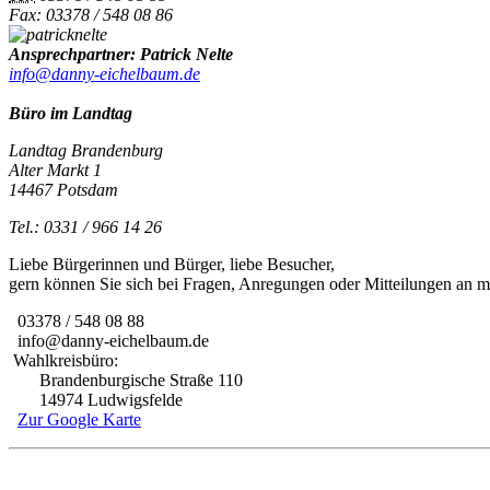
Fax: 03378 / 548 08 86
Ansprechpartner: Patrick Nelte
info@danny-eichelbaum.de
Büro im Landtag
Landtag Brandenburg
Alter Markt 1
14467 Potsdam
Tel.: 0331 / 966 14 26
Liebe Bürgerinnen und Bürger, liebe Besucher,
gern können Sie sich bei Fragen, Anregungen oder Mitteilungen an
03378 / 548 08 88
info@danny-eichelbaum.de
Wahlkreisbüro:
Brandenburgische Straße 110
14974 Ludwigsfelde
Zur Google Karte