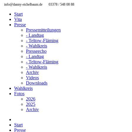
info@danny-eichelbaum.de
03378 / 548 08 88
Start
Vita
Presse
Pressemitteilungen
- Landtag
- Teltow-Fläming
- Wahlkreis
Presseecho
- Landtag
- Teltow-Fläming
- Wahlkreis
Archiv
Videos
Downloads
Wahlkreis
Fotos
2026
2025
Archiv
Start
Presse