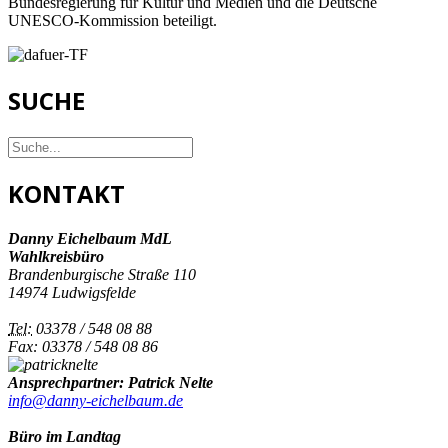
Bundesregierung für Kultur und Medien und die Deutsche
UNESCO-Kommission beteiligt.
SUCHE
KONTAKT
Danny Eichelbaum MdL
Wahlkreisbüro
Brandenburgische Straße 110
14974 Ludwigsfelde
Tel:
03378 / 548 08 88
Fax: 03378 / 548 08 86
Ansprechpartner: Patrick Nelte
info@danny-eichelbaum.de
Büro im Landtag