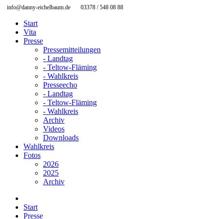
info@danny-eichelbaum.de
03378 / 548 08 88
Start
Vita
Presse
Pressemitteilungen
- Landtag
- Teltow-Fläming
- Wahlkreis
Presseecho
- Landtag
- Teltow-Fläming
- Wahlkreis
Archiv
Videos
Downloads
Wahlkreis
Fotos
2026
2025
Archiv
Start
Presse