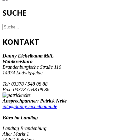
SUCHE
KONTAKT
Danny Eichelbaum MdL
Wahlkreisbüro
Brandenburgische Straße 110
14974 Ludwigsfelde
Tel:
03378 / 548 08 88
Fax: 03378 / 548 08 86
Ansprechpartner: Patrick Nelte
info@danny-eichelbaum.de
Büro im Landtag
Landtag Brandenburg
Alter Markt 1
14467 Potsdam