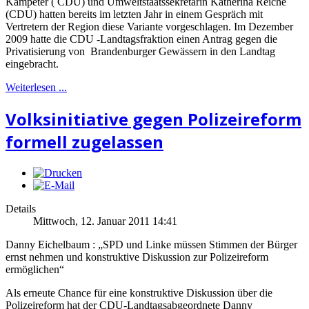
Kampeter ( CDU) und Umweltstaatssekretärin Katherina Reiche
(CDU) hatten bereits im letzten Jahr in einem Gespräch mit
Vertretern der Region diese Variante vorgeschlagen. Im Dezember
2009 hatte die CDU -Landtagsfraktion einen Antrag gegen die
Privatisierung von Brandenburger Gewässern in den Landtag
eingebracht.
Weiterlesen ...
Volksinitiative gegen Polizeireform
formell zugelassen
Details
Mittwoch, 12. Januar 2011 14:41
Danny Eichelbaum : „SPD und Linke müssen Stimmen der Bürger
ernst nehmen und konstruktive Diskussion zur Polizeireform
ermöglichen“
Als erneute Chance für eine konstruktive Diskussion über die
Polizeireform hat der CDU-Landtagsabgeordnete Danny