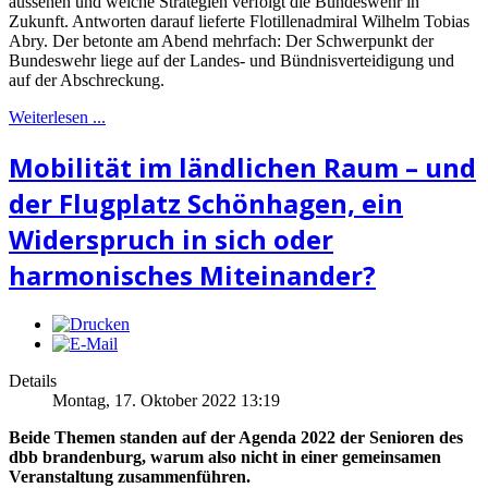
aussehen und welche Strategien verfolgt die Bundeswehr in
Zukunft. Antworten darauf lieferte Flotillenadmiral Wilhelm Tobias
Abry. Der betonte am Abend mehrfach: Der Schwerpunkt der
Bundeswehr liege auf der Landes- und Bündnisverteidigung und
auf der Abschreckung.
Weiterlesen ...
Mobilität im ländlichen Raum – und
der Flugplatz Schönhagen, ein
Widerspruch in sich oder
harmonisches Miteinander?
Details
Montag, 17. Oktober 2022 13:19
Beide Themen standen auf der Agenda 2022 der Senioren des
dbb brandenburg, warum also nicht in einer gemeinsamen
Veranstaltung zusammenführen.