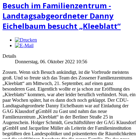
Besuch im Familienzentrum -
Landtagsabgeordneter Danny
Eichelbaum besucht „Kleeblatt“
Details
Donnerstag, 06. Oktober 2022 10:56
Zossen. Wenn sich Besuch ankündigt, ist die Vorfreude meistens
groß. Und so freute sich das Team des Zossener Familienzentrums
„Kleeblatt“ am Mittwoch, 21. September, auf einen ganz
besonderen Gast. Eigentlich wollte er ja schon zur Eröffnung des
„Kleeblatts“ kommen, war aber leider beruflich verhindert. Nun, ein
paar Wochen später, hat es dann doch noch geklappt. Der CDU-
Landtagsabgeordnete Danny Eichelbaum war auf Einladung der
GAG Klausdorf gGmbH zu Gast und nahm das neue
Familienzentrum „Kleeblatt“ in der Berliner Straße 25 in
Augenschein. Holger Schmidt, Geschäftsführer der GAG Klausdorf
gGmbH und Jacqueline Müller als Leiterin der Familieninstitution
begrüßten den Landespolitiker und präsentierten die Räumlichkeiten