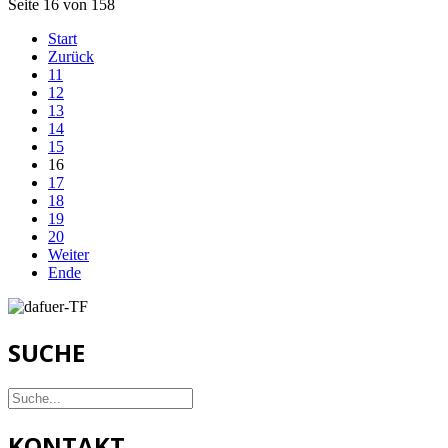
Seite 16 von 158
Start
Zurück
11
12
13
14
15
16
17
18
19
20
Weiter
Ende
SUCHE
KONTAKT