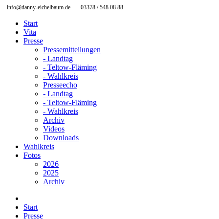
info@danny-eichelbaum.de
03378 / 548 08 88
Start
Vita
Presse
Pressemitteilungen
- Landtag
- Teltow-Fläming
- Wahlkreis
Presseecho
- Landtag
- Teltow-Fläming
- Wahlkreis
Archiv
Videos
Downloads
Wahlkreis
Fotos
2026
2025
Archiv
Start
Presse