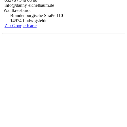
03378 / 548 08 88
info@danny-eichelbaum.de
Wahlkreisbüro:
Brandenburgische Straße 110
14974 Ludwigsfelde
Zur Google Karte