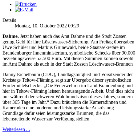
Details
Montag, 10. Oktober 2022 09:29
Dahme.
Jetzt haben auch das Amt Dahme und die Stadt Zossen
genug Geld für ihre Löschwasser-Sicherung: Am Freitag übergaben
Uwe Schüler und Markus Grünewald, beide Staatssekretäre im
Brandenburger Innenministerium, symbolische Schecks über 90.000
beziehungsweise 52.500 Euro. Mit diesen Summen können sowohl
im Amt Dahme als auch in der Stadt Zossen Löschwasser-Brunnen
Danny Eichelbaum (CDU), Landtagsmitglied und Vorsitzender der
Kreistags Teltow-Fläming, sagt zur Übergabe dieser symbolischen
Fördermittelschecks: „Die Feuerwehren im Land Brandenburg und
hier in Teltow-Fläming leisten herausragende Arbeit. Und dies nicht
nur während der schweren Waldbrandsaison dieses Jahres, sondern
über 365 Tage im Jahr.“ Dazu bräuchten die Kameradinnen und
Kameraden eine moderne und leistungsstarke Ausrüstung.
Grundlage dafür seien leistungsstarke Brunnen, die das
lebensrettende Wasser zur Verfügung stellten.
Weiterlesen ...